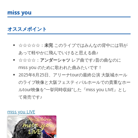
miss you
オススメポイント
☆☆☆☆☆：
未完
このライブではみんなの背中には羽が
あって軽やかに飛んでいけると思える曲♪
☆☆☆☆：
アンダーシャツ
レア曲です♪昔の曲なのに
miss you のために歌われた曲みたいです！
2025年6月25日、アリーナtourの最終公演 大阪城ホール
のライブ映像と大阪フェスティバルホールでの貴重なホー
ルtour映像を“一挙同時収録”した『miss you LIVE』とし
て発売です♪
miss you LIVE