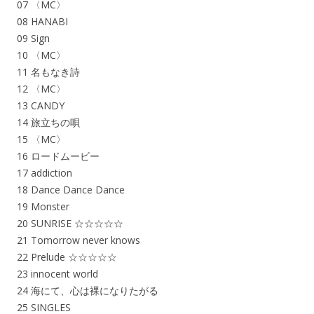
07 〈MC〉
08 HANABI
09 Sign
10 〈MC〉
11 名もなき詩
12 〈MC〉
13 CANDY
14 旅立ちの唄
15 〈MC〉
16 ロードムービー
17 addiction
18 Dance Dance Dance
19 Monster
20 SUNRISE ☆☆☆☆☆
21 Tomorrow never knows
22 Prelude ☆☆☆☆☆
23 innocent world
24 海にて、心は裸になりたがる
25 SINGLES