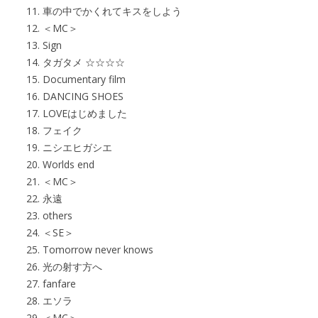
車の中でかくれてキスをしよう
＜MC＞
Sign
タガタメ ☆☆☆☆
Documentary film
DANCING SHOES
LOVEはじめました
フェイク
ニシエヒガシエ
Worlds end
＜MC＞
永遠
others
＜SE＞
Tomorrow never knows
光の射す方へ
fanfare
エソラ
＜MC＞