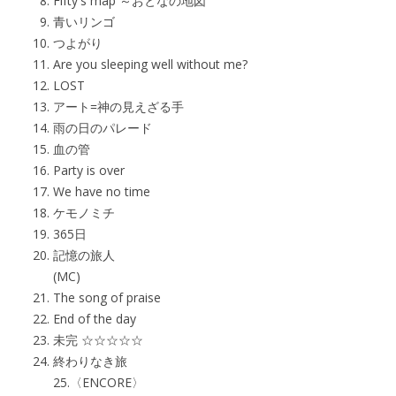
Fifty's map ～おとなの地図
青いリンゴ
つよがり
Are you sleeping well without me?
LOST
アート=神の見えざる手
雨の日のパレード
血の管
Party is over
We have no time
ケモノミチ
365日
記憶の旅人
(MC)
The song of praise
End of the day
未完 ☆☆☆☆☆
終わりなき旅
25.〈ENCORE〉