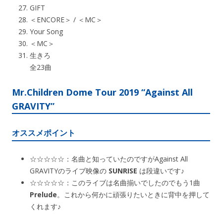
GIFT
＜ENCORE＞ / ＜MC＞
Your Song
＜MC＞
生きろ
全23曲
Mr.Children Dome Tour 2019 “Against All
GRAVITY”
オススメポイント
☆☆☆☆☆：名曲と知っていたのですがAgainst All
GRAVITYのライブ映像の
SUNRISE
は段違いです♪
☆☆☆☆☆：このライブは名曲揃いでしたのでもう1曲
Prelude
。これから何かに頑張りたいときに背中を押して
くれます♪