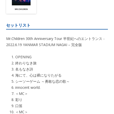
セットリスト
Mr.Children 30th Anniversary Tour 半世紀へのエントランス -
2022.6.19 YANMAR STADIUM NAGAI – 完全版
OPENING
終わりなき旅
名もなき詩
海にて、心は裸になりたがる
シーソーゲーム ～勇敢な恋の歌～
innocent world.
＜MC＞
彩り
口笛
＜MC＞