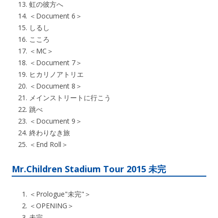
虹の彼方へ
＜Document 6＞
しるし
こころ
＜MC＞
＜Document 7＞
ヒカリノアトリエ
＜Document 8＞
メインストリートに行こう
跳べ
＜Document 9＞
終わりなき旅
＜End Roll＞
Mr.Children Stadium Tour 2015 未完
＜Prologue"未完"＞
＜OPENING＞
未完