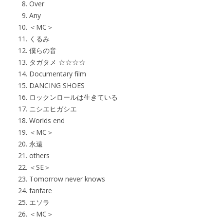
Over
Any
＜MC＞
くるみ
僕らの音
タガタメ ☆☆☆☆
Documentary film
DANCING SHOES
ロックンロールは生きている
ニシエヒガシエ
Worlds end
＜MC＞
永遠
others
＜SE＞
Tomorrow never knows
fanfare
エソラ
＜MC＞