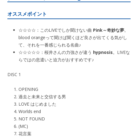
オススメポイント
☆☆☆☆：このLIVEでしか聞けない曲
Pink～奇妙な夢
。
blood orangeって聞けば聞くほど良さが出てくる気がし
て、それを一番感じられる名曲♪
☆☆☆☆☆：桜井さんの力強さが違う
hypnosis
。LIVEな
らではの息遣いと迫力がおすすめです♪
DISC 1
OPENING
過去と未来と交信する男
LOVE はじめました
Worlds end
NOT FOUND
(MC)
花言葉