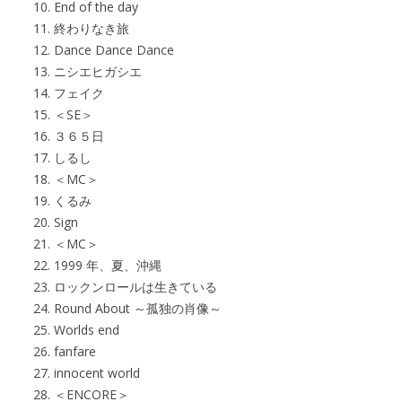
End of the day
終わりなき旅
Dance Dance Dance
ニシエヒガシエ
フェイク
＜SE＞
３６５日
しるし
＜MC＞
くるみ
Sign
＜MC＞
1999 年、夏、沖縄
ロックンロールは生きている
Round About ～孤独の肖像～
Worlds end
fanfare
innocent world
＜ENCORE＞