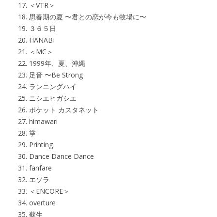
＜VTR＞
思春期の夏 〜君との恋が今も牧場に〜
３６５日
HANABI
＜MC＞
1999年、夏、沖縄
足音 〜Be Strong
ランニングハイ
ニシエヒガシエ
ポケット カスタネット
himawari
掌
Printing
Dance Dance Dance
fanfare
エソラ
＜ENCORE＞
overture
蘇生