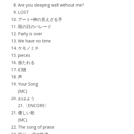
Are you sleeping well without me?
LOST
アート=神の見えざる手
雨の日のパレード
Party is over
We have no time
ケモノミチ
pieces
放たれる
幻聴
声
Your Song
(MC)
おはよう
21.〈ENCORE〉
優しい歌
(MC)
The song of praise