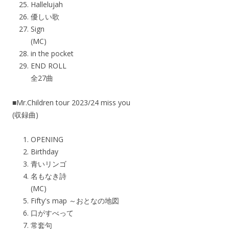
Hallelujah
優しい歌
Sign
(MC)
in the pocket
END ROLL
全27曲
■Mr.Children tour 2023/24 miss you
(収録曲)
OPENING
Birthday
青いリンゴ
名もなき詩
(MC)
Fifty's map ～おとなの地図
口がすべって
常套句