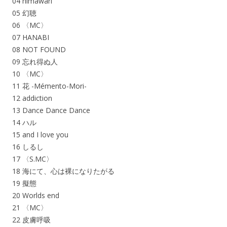
04 himawari
05 幻聴
06 〈MC〉
07 HANABI
08 NOT FOUND
09 忘れ得ぬ人
10 〈MC〉
11 花 -Mémento-Mori-
12 addiction
13 Dance Dance Dance
14 ハル
15 and I love you
16 しるし
17 〈S.MC〉
18 海にて、心は裸になりたがる
19 擬態
20 Worlds end
21 〈MC〉
22 皮膚呼吸