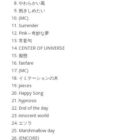
やわらかい風
抱きしめたい
(MC)
Surrender
Pink～奇妙な夢
常套句
CENTER OF UNIVERSE
擬態
fanfare
(MC)
イミテーションの木
pieces
Happy Song
hypnosis
End of the day
innocent world
エソラ
Marshmallow day
(ENCORE)