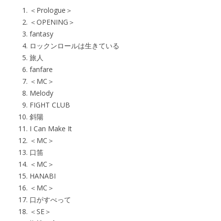
＜Prologue＞
＜OPENING＞
fantasy
ロックンロールは生きている
旅人
fanfare
＜MC＞
Melody
FIGHT CLUB
斜陽
I Can Make It
＜MC＞
口笛
＜MC＞
HANABI
＜MC＞
口がすべって
＜SE＞