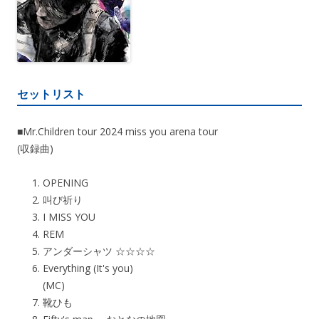
セットリスト
■Mr.Children tour 2024 miss you arena tour
(収録曲)
OPENING
叫び祈り
I MISS YOU
REM
アンダーシャツ ☆☆☆☆
Everything (It's you)
(MC)
靴ひも