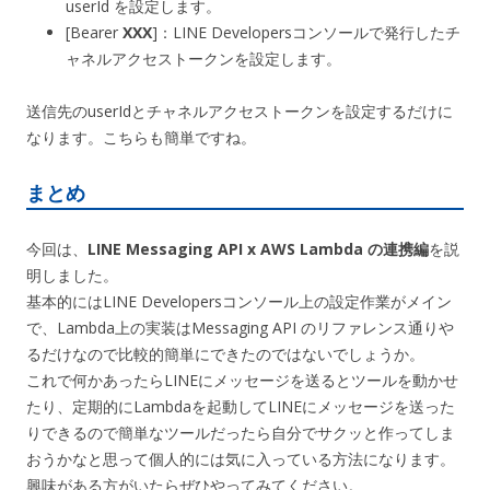
userId を設定します。
[Bearer
XXX
]：LINE Developersコンソールで発行したチ
ャネルアクセストークンを設定します。
送信先のuserIdとチャネルアクセストークンを設定するだけに
なります。こちらも簡単ですね。
まとめ
今回は、
LINE Messaging API x AWS Lambda の連携編
を説
明しました。
基本的にはLINE Developersコンソール上の設定作業がメイン
で、Lambda上の実装はMessaging API のリファレンス通りや
るだけなので比較的簡単にできたのではないでしょうか。
これで何かあったらLINEにメッセージを送るとツールを動かせ
たり、定期的にLambdaを起動してLINEにメッセージを送った
りできるので簡単なツールだったら自分でサクッと作ってしま
おうかなと思って個人的には気に入っている方法になります。
興味がある方がいたらぜひやってみてください。