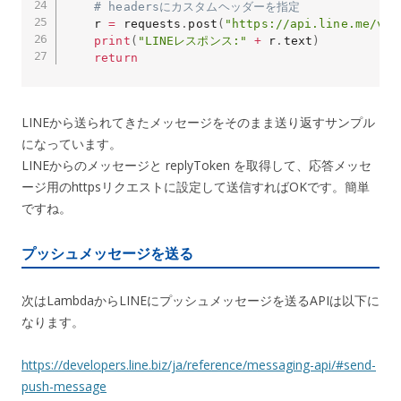
# headersにカスタムヘッダーを指定
    r 
=
 requests
.
post
(
"https://api.line.me/v2/
print
(
"LINEレスポンス:"
+
 r
.
text
)
return
LINEから送られてきたメッセージをそのまま送り返すサンプル
になっています。
LINEからのメッセージと replyToken を取得して、応答メッセ
ージ用のhttpsリクエストに設定して送信すればOKです。簡単
ですね。
プッシュメッセージを送る
次はLambdaからLINEにプッシュメッセージを送るAPIは以下に
なります。
https://developers.line.biz/ja/reference/messaging-api/#send-
push-message