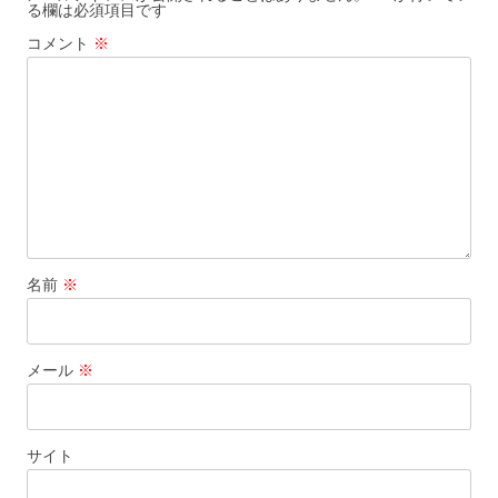
る欄は必須項目です
ョ
コメント
※
ン
名前
※
メール
※
サイト