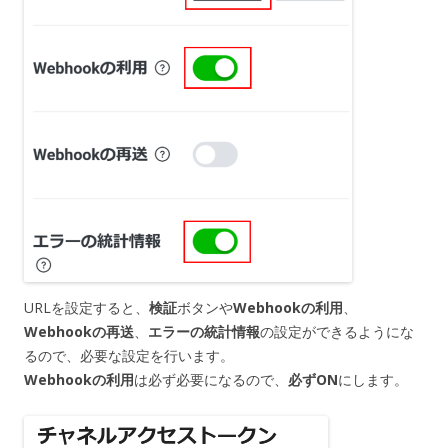
URLを設定すると、
検証
ボタンや
Webhookの利用
、
Webhookの再送
、
エラーの統計情報
の設定ができるようにな
るので、必要な設定を行います。
Webhookの利用
は必ず必要になるので、
必ずON
にします。