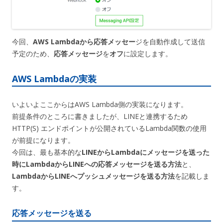
今回、
AWS Lambdaから応答メッセー
ジを自動作成して送信
予定のため、
応答メッセージ
を
オフ
に設定します。
AWS Lambdaの実装
いよいよここからはAWS Lambda側の実装になります。
前提条件のところに書きましたが、LINEと連携するため
HTTP(S) エンドポイントが公開されているLambda関数の使用
が前提になります。
今回は、最も基本的な
LINEからLambdaにメッセージを送った
時にLambdaからLINEへの応答メッセージを送る方法
と、
LambdaからLINEへプッシュメッセージを送る方法
を記載しま
す。
応答メッセージを送る