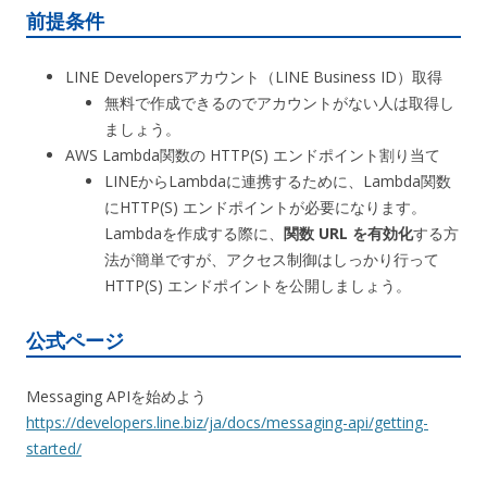
前提条件
LINE Developersアカウント（LINE Business ID）取得
無料で作成できるのでアカウントがない人は取得し
ましょう。
AWS Lambda関数の HTTP(S) エンドポイント割り当て
LINEからLambdaに連携するために、Lambda関数
にHTTP(S) エンドポイントが必要になります。
Lambdaを作成する際に、
関数 URL を有効化
する方
法が簡単ですが、アクセス制御はしっかり行って
HTTP(S) エンドポイントを公開しましょう。
公式ページ
Messaging APIを始めよう
https://developers.line.biz/ja/docs/messaging-api/getting-
started/