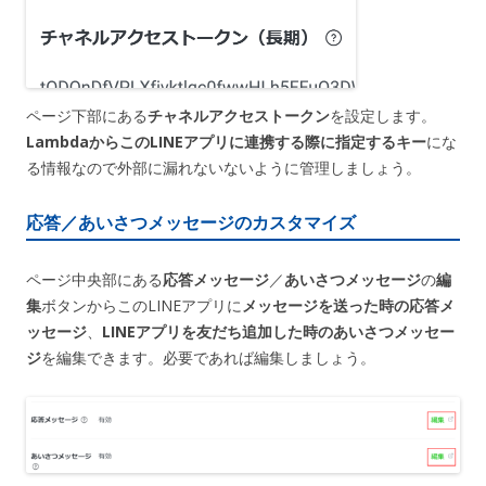
ページ下部にある
チャネルアクセストークン
を設定します。
LambdaからこのLINEアプリに連携する際に指定するキー
にな
る情報なので外部に漏れないないように管理しましょう。
応答／あいさつメッセージのカスタマイズ
ページ中央部にある
応答メッセージ
／
あいさつメッセージ
の
編
集
ボタンからこのLINEアプリに
メッセージを送った時の応答メ
ッセージ
、
LINEアプリを友だち追加した時のあいさつメッセー
ジ
を編集できます。必要であれば編集しましょう。