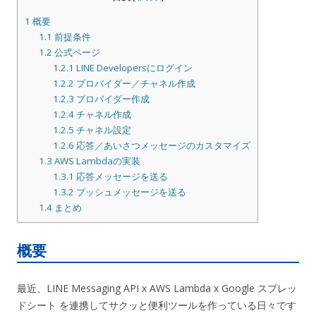
1
概要
1.1
前提条件
1.2
公式ページ
1.2.1
LINE Developersにログイン
1.2.2
プロバイダー／チャネル作成
1.2.3
プロバイダー作成
1.2.4
チャネル作成
1.2.5
チャネル設定
1.2.6
応答／あいさつメッセージのカスタマイズ
1.3
AWS Lambdaの実装
1.3.1
応答メッセージを送る
1.3.2
プッシュメッセージを送る
1.4
まとめ
概要
最近、LINE Messaging API x AWS Lambda x Google スプレッ
ドシート を連携してサクッと便利ツールを作っている日々です