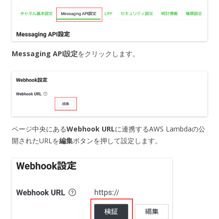
Messaging API設定
をクリックします。
ページ中央にある
Webhook URL
に連携するAWS Lambdaの公
開されたURLを
編集
ボタンを押して設定します。