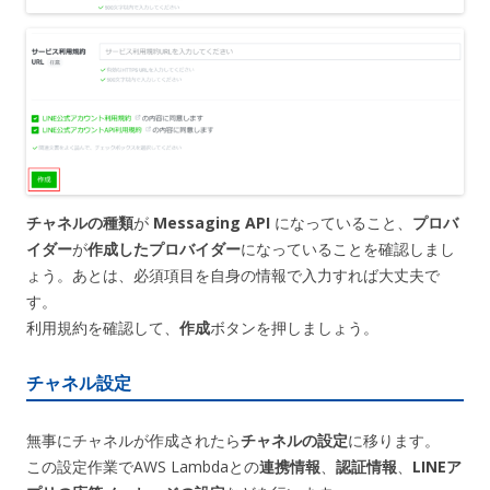
チャネルの種類
が
Messaging API
になっていること、
プロバ
イダー
が
作成したプロバイダー
になっていることを確認しまし
ょう。あとは、必須項目を自身の情報で入力すれば大丈夫で
す。
利用規約を確認して、
作成
ボタンを押しましょう。
チャネル設定
無事にチャネルが作成されたら
チャネルの設定
に移ります。
この設定作業でAWS Lambdaとの
連携情報
、
認証情報
、
LINEア