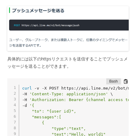
具体的には以下のhttpsリクエストを送信することでプッシュメ
ッセージを送ることができます。
curl
 -v -X POST https://api.line.me/v2/bot/mess
-H 
'Content-Type: application/json'
 \

-H 
'Authorization: Bearer {channel access toke
-d 
'{

    "to": "{user id}",

    "messages":[

        {

            "type":"text",

            "text":"Hello, world1"
