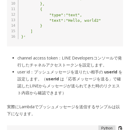
        },

        {

            "type":"text",

            "text":"Hello, world2"

        }

    ]

}'
channel access token：LINE Developersコンソールで発
行したチャネルアクセストークンを設定します。
user id：プッシュメッセージを送りたい相手の
userId
を
設定します。（
userId
は「応答メッセージを送る」で確
認したLINEからメッセージが送られてきた時のリクエス
ト内容から確認できます）
実際にLambdaでプッシュメッセージを送信するサンプルは以
下になります。