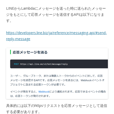
LINEからLambdaにメッセージを送った時に送られたメッセー
ジをもとにして応答メッセージを送信するAPIは以下になりま
す。
https://developers.line.biz/ja/reference/messaging-api/#send-
reply-message
具体的には以下のhttpsリクエストを応答メッセージとして送信
する必要があります。