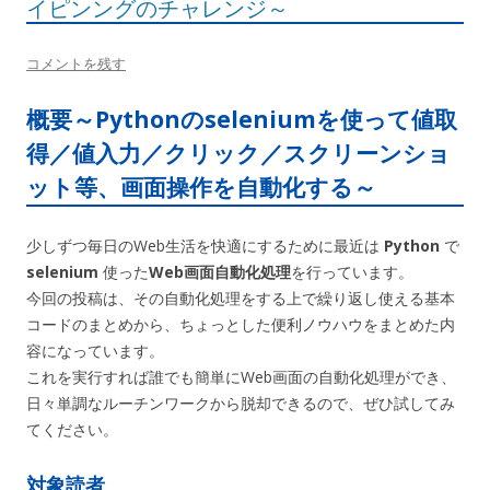
イピンングのチャレンジ～
コメントを残す
概要～Pythonのseleniumを使って値取
得／値入力／クリック／スクリーンショ
ット等、画面操作を自動化する～
少しずつ毎日のWeb生活を快適にするために最近は
Python
で
selenium
使った
Web画面自動化処理
を行っています。
今回の投稿は、その自動化処理をする上で繰り返し使える基本
コードのまとめから、ちょっとした便利ノウハウをまとめた内
容になっています。
これを実行すれば誰でも簡単にWeb画面の自動化処理ができ、
日々単調なルーチンワークから脱却できるので、ぜひ試してみ
てください。
対象読者