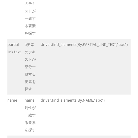
のテキ
ストが
一致す
る要素
を探す
partial
a要素
driver.find_elements(By.PARTIAL_LINK_TEXT,"abc")
link text
のテキ
ストが
部分一
致する
要素を
探す
name
name
driver.find_elements(By.NAME,"abc")
属性が
一致す
る要素
を探す