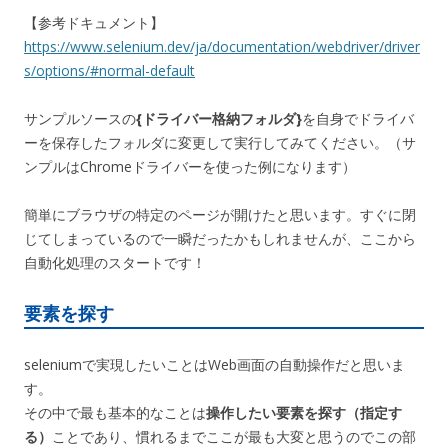
【参考ドキュメント】
https://www.selenium.dev/ja/documentation/webdriver/driver
s
/options/#normal-default
サンプルソースの
{ドライバー格納フォルダ}
を自身でドライバ
ーを保存したフォルダに変更して実行してみてください。（サ
ンプルはChromeドライバーを使った例になります）
簡単にブラウザの特定のページが開けたと思います。すぐに閉
じてしまっているので一瞬だったかもしれませんが、ここから
自動化処理のスタートです！
要素を探す
seleniumで実現したいことはWeb画面の自動操作だと思いま
す。
その中で最も基本的なことは
操作したい要素を探す（指定す
る）
ことであり、慣れるまでここが最も大変と思うのでこの部