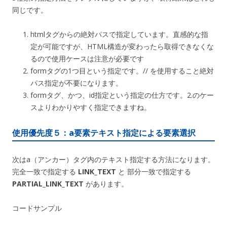
同じです。
htmlタグからの絶対パスで指定しています。直感的な指
定が可能ですが、HTML構造が変わったら取得できなくな
るので使用ケースは注意が必要です
formタグの1つ目という指定です。// を使用すること絶対
パス指定が不要になります。
formタグ、かつ、id指定という指定の仕方です。2.のケー
スよりわかりやすく指定できますね。
使用優先度５：a要素テキスト指定による要素選択
次はa（アンカー）タグ内のテキスト指定する方法になります。
完全一致で指定する
LINK_TEXT
と 部分一致で指定する
PARTIAL_LINK_TEXT
があります。
コードサンプル