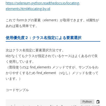
https://selenium-python.readthedocs.io/locating-
elements.html#locating-by-id
これで formタグの要素（element）が取得できます。id属性が
あれば最も簡単です。
使用優先度２：クラス名指定による要素選択
次はクラス名指定に要素選択方法です。
idがなくてもクラスが指定されているケースはよくあるので良
く使用しています。
（普段使うのは find_elements メソッドですが、サンプルをわ
かりやすくするため find_element （sなし）メソッドを使って
います。）
コードサンプル