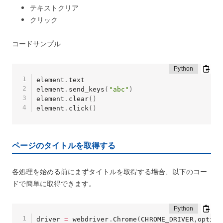
テキストクリア
クリック
コードサンプル
element
.
text

element
.
send_keys
(
"abc"
)
element
.
clear
(
)
element
.
click
(
)
ページのタイトルを取得する
各処理を始める前にまずタイトルを取得する場合、以下のコー
ドで簡単に取得できます。
driver 
=
 webdriver
.
Chrome
(
CHROME_DRIVER
,
option