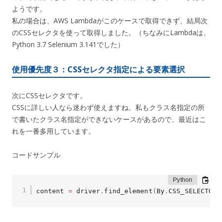
ようです。
私の場合は、AWS Lambdaがこのケースで取得できず、結局次
のCSSセレクタを使って取得しました。（ちなみにLambdaは、
Python 3.7 Selenium 3.141でした）
使用優先度３：CSSセレクタ指定による要素選択
次にCSSセレクタです。
CSSに詳しい人なら迷わず使えますね。私もクラス名指定の所
で書いたクラス名指定ができないケースがあるので、最近はこ
れを一番多用しています。
コードサンプル
content 
=
 driver
.
find_element
(
By
.
CSS_SELECTOR
,