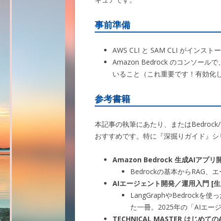
事前準備
AWS CLI と SAM CLI がイン
Amazon Bedrock のコンソールで
いること（これ重要です！有効化
参考書籍
本記事の執筆にあたり、またはBedroc
おすすめです。特に『深掘りガイド』シ
Amazon Bedrock 生成AIアプ
Bedrockの基本からRAG
AIエージェント開発／運用入門 [生
LangGraphやBedroc
た一冊。2025年の「AIエ
TECHNICAL MASTER はじ