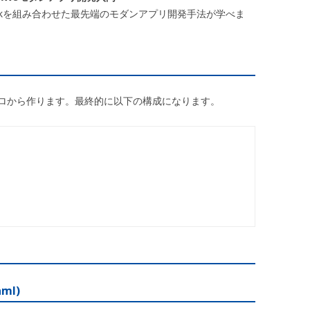
とBedrockを組み合わせた最先端のモダンアプリ開発手法が学べま
ロから作ります。最終的に以下の構成になります。
ml)