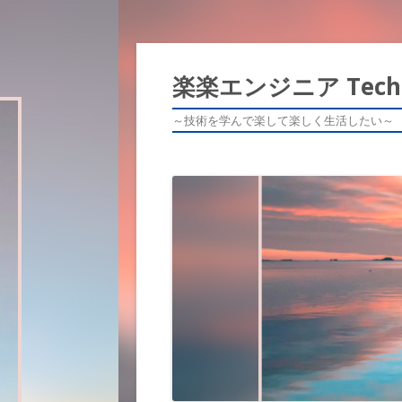
楽楽エンジニア Tech 
～技術を学んで楽して楽しく生活したい～