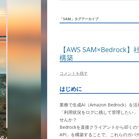
「
SAM
」タグアーカイブ
【AWS SAM×Bedroc
構築
コメントを残す
はじめに
業務で生成AI（Amazon Bedroc
「利用状況をログに残して管理したい」
せんか？
Bedrockを直接クライアントから叩くので
API」を構築することで、これらのガ