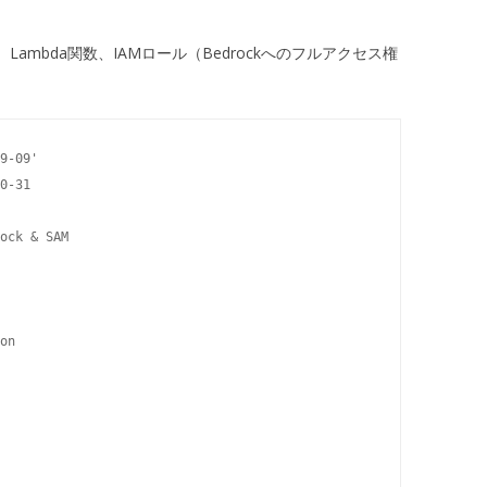
、Lambda関数、IAMロール（Bedrockへのフルアクセス権
9-09'

0-31

ock & SAM

on
