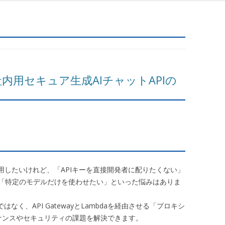
k】社内用セキュア生成AIチャットAPIの
k）を活用したいけれど、「APIキーを直接開発者に配りたくない」
「特定のモデルだけを使わせたい」といった悩みはありま
はなく、API GatewayとLambdaを経由させる「プロキシ
バナンスやセキュリティの課題を解決できます。