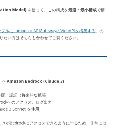
ation Model)
を使って、この構成を
最速・最小構成
で構
ルにLambda × APIGatewayのWebAPIを構築する
」の
知りたい方はそちらも合わせてご覧ください。
a
->
Amazon Bedrock (Claude 3)
の公開、認証（将来的な拡張）
drockへのアクセス、ログ出力
ude 3 Sonnet を使用)
aだけがBedrockにアクセスできるようにするため、非常にセ