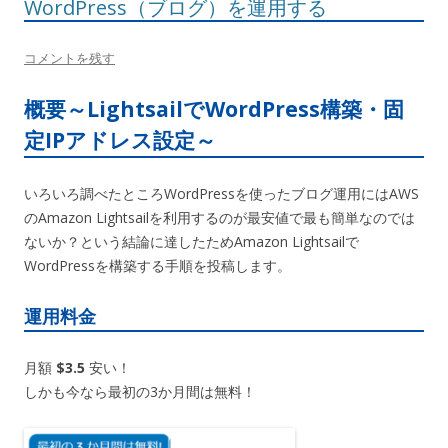
WordPress（ブログ）を運用する
コメントを残す
概要～LightsailでWordPress構築・固
定IPアドレス設定～
いろいろ調べたところWordPressを使ったブログ運用にはAWS
のAmazon Lightsailを利用するのが最安値で最も簡単なのでは
ないか？という結論に達したためAmazon Lightsailで
WordPressを構築する手順を投稿します。
運用料金
月額
$3.5
安い！
しかも今なら最初の3か月間は無料！