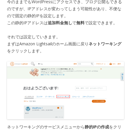
今のままでもWordPressにアクセスでき、ブログ公開もできる
のですが、IPアドレスが変わってしまう可能性があり、不便な
ので固定の静的IPを設定します。
この静的IPアドレスは
追加料金無し
で
無料
で設定できます。
それでは設定していきます。
まずはAmazon Lightsailのホーム画面に戻り
ネットワーキング
をクリックします。
ネットワーキングのサービスメニューから
静的IPの作成
をクリ