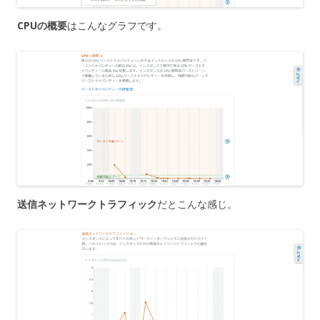
CPUの概要
はこんなグラフです。
送信ネットワークトラフィック
だとこんな感じ。