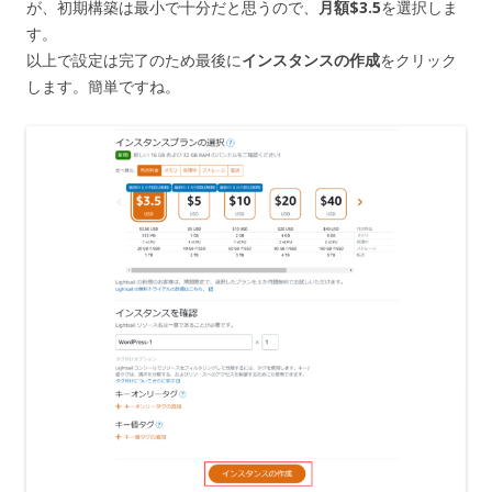
が、初期構築は最小で十分だと思うので、
月額$3.5
を選択しま
す。
以上で設定は完了のため最後に
インスタンスの作成
をクリック
します。簡単ですね。