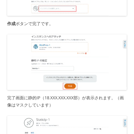
作成
ボタンで完了です。
完了画面に静的IP（18.XXX.XXX.XXX部）が表示されます。（画
像はマスクしています）