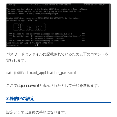
パスワードはファイルに記載されているため以下のコマンドを
実行します。
cat $HOME/bitnami_application_password
ここでは
password
と表示されたとして手順を進めます。
3.静的IPの設定
設定としては最後の手順になります。