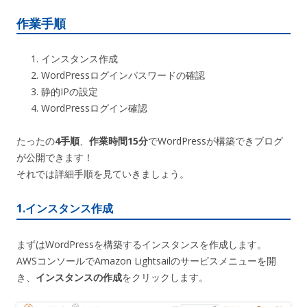
作業手順
インスタンス作成
WordPressログインパスワードの確認
静的IPの設定
WordPressログイン確認
たったの
4手順
、
作業時間15分
でWordPressが構築できブログ
が公開できます！
それでは詳細手順を見ていきましょう。
1.インスタンス作成
まずはWordPressを構築するインスタンスを作成します。
AWSコンソールでAmazon Lightsailのサービスメニューを開
き、
インスタンスの作成
をクリックします。