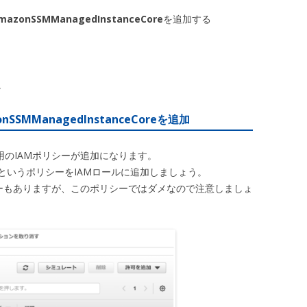
mazonSSMManagedInstanceCore
を追加する
。
nSSMManagedInstanceCore
を追加
には専用のIAMポリシーが追加になります。
というポリシーをIAMロールに追加しましょう。
ーもありますが、このポリシーではダメなので注意しましょ