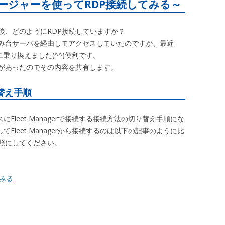
ネージャーを使ってRDP接続してみる～
てた後、どのようにRDP接続していますか？
み台サーバを経由してアクセスしていたのですが、最近
ぐに乗り換えました(^^)便利です。
があったのでその内容を共有します。
り替え手順
Fleet Managerで接続する接続方法の切り替え手順にな
Fleet Managerから接続するのは以下の記事のように比
照にしてください。
てみる