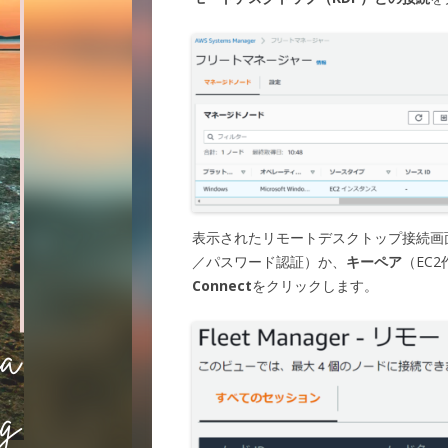
表示されたリモートデスクトップ接続画
／パスワード認証）か、
キーペア
（EC
Connect
をクリックします。