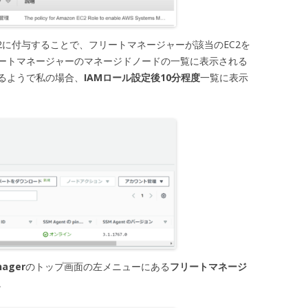
C2に付与することで、フリートマネージャーが該当のEC2を
ートマネージャーのマネージドノードの一覧に表示される
るようで私の場合、
IAMロール設定後10分程度
一覧に表示
nager
のトップ画面の左メニューにある
フリートマネージ
。