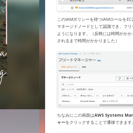
このIAMポリシーを持つIAMロールをE
マネージドノードとして認識でき、フリ
ようになります。（反映には時間がかか
されるまで時間がかかりました）
ちなみにこの画面は
AWS Systems Ma
ャー
をクリックすることで遷移できます