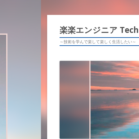
楽楽エンジニア Tech 
～技術を学んで楽して楽しく生活したい～