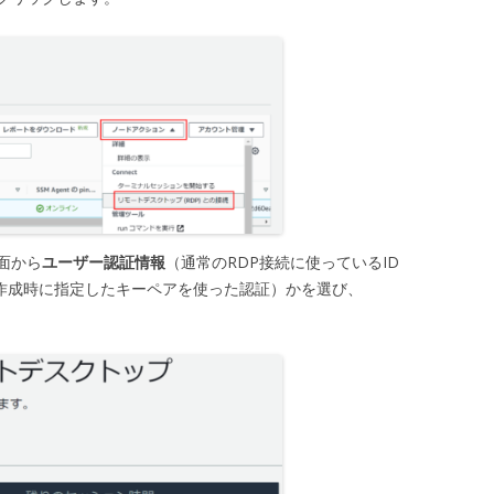
面から
ユーザー認証情報
（通常のRDP接続に使っているID
2作成時に指定したキーペアを使った認証）かを選び、