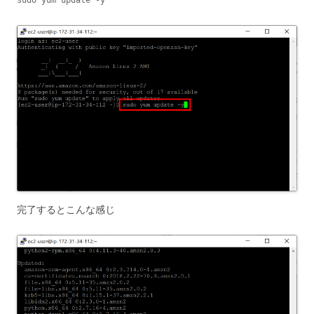
sudo yum update -y
完了するとこんな感じ