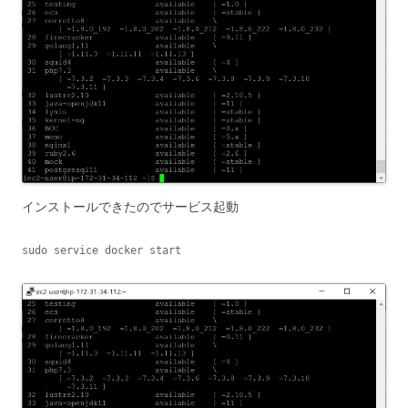
インストールできたのでサービス起動
sudo service docker start