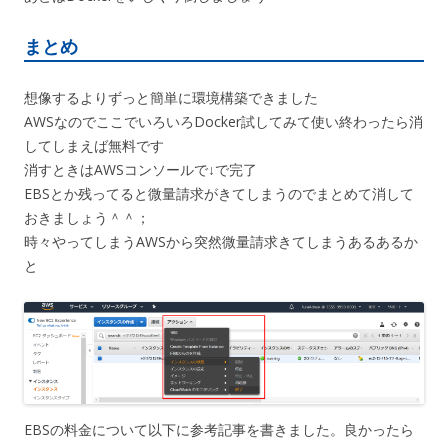
まとめ
想像するよりずっと簡単に環境構築できました
AWSなのでここでいろいろDocker試してみて使い終わったら消
してしまえば無料です
消すときはAWSコンソールで↓で完了
EBSとか残ってると微量請求がきてしまうのでまとめて消して
おきましょう＾＾；
時々やってしまうAWSから突然微量請求きてしまうあるあるか
と
EBSの料金について以下に参考記事を書きました。良かったら