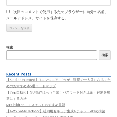
次回のコメントで使用するためブラウザーに自分の名前、
メールアドレス、サイトを保存する。
検索
検索
Recent Posts
【Kindle Unlimited】ITエンジニア・PMが「現場で一人前になる」た
めのおすすめ本5選ロードマップ
【7zip自動化】GUI操作はもう卒業！パスワード付き圧縮・解凍を爆
速にする方法
Mr.Children（ミスチル）おすすめ書籍
【AWS SAM×Bedrock】社内用セキュア生成AIチャットAPIの構築