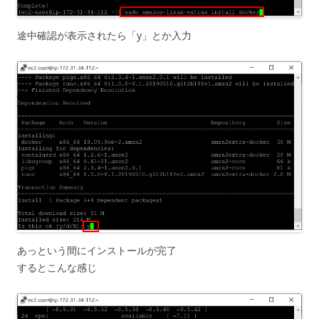
途中確認が表示されたら「y」とか入力
あっという間にインストールが完了
するとこんな感じ