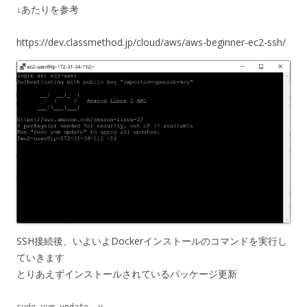
↓あたりを参考
https://dev.classmethod.jp/cloud/aws/aws-beginner-ec2-ssh/
SSH接続後、いよいよDockerインストールのコマンドを実行し
ていきます
とりあえずインストールされているパッケージ更新