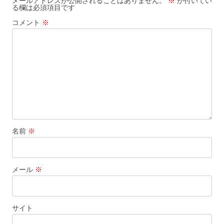
メールアドレスが公開されることはありません。
※
が付いてい
る欄は必須項目です
シ
コメント
※
ョ
ン
名前
※
メール
※
サイト