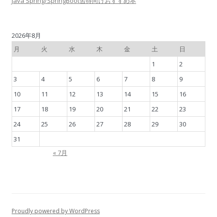
Java Spring/SpringBoot習得向けおすすめ本
2026年8月
月
火
水
木
金
土
日
1
2
3
4
5
6
7
8
9
10
11
12
13
14
15
16
17
18
19
20
21
22
23
24
25
26
27
28
29
30
31
« 7月
Proudly powered by WordPress