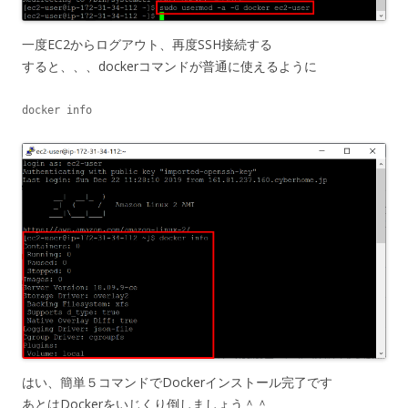
一度EC2からログアウト、再度SSH接続する
すると、、、dockerコマンドが普通に使えるように
docker info
はい、簡単５コマンドでDockerインストール完了です
あとはDockerをいじくり倒しましょう＾＾