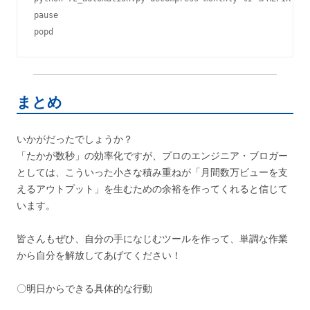
pause

popd
まとめ
いかがだったでしょうか？
「たかが数秒」の効率化ですが、プロのエンジニア・ブロガー
としては、こういった小さな積み重ねが「月間数万ビューを支
えるアウトプット」を生むための余裕を作ってくれると信じて
います。
皆さんもぜひ、自分の手になじむツールを作って、単調な作業
から自分を解放してあげてください！
〇明日からできる具体的な行動