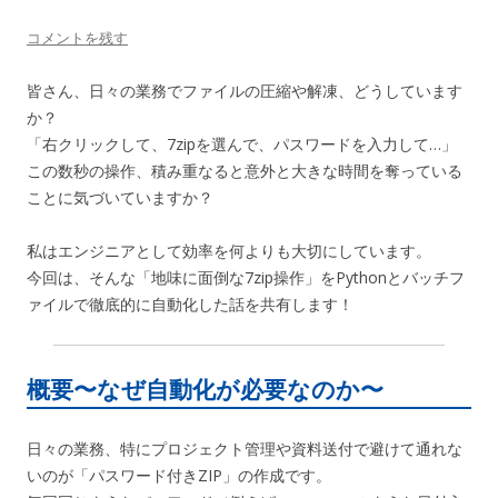
コメントを残す
皆さん、日々の業務でファイルの圧縮や解凍、どうしています
か？
「右クリックして、7zipを選んで、パスワードを入力して…」
この数秒の操作、積み重なると意外と大きな時間を奪っている
ことに気づいていますか？
私はエンジニアとして効率を何よりも大切にしています。
今回は、そんな「地味に面倒な7zip操作」をPythonとバッチフ
ァイルで徹底的に自動化した話を共有します！
概要〜なぜ自動化が必要なのか〜
日々の業務、特にプロジェクト管理や資料送付で避けて通れな
いのが「パスワード付きZIP」の作成です。