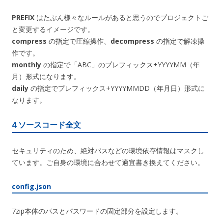
PREFIX
はたぶん様々なルールがあると思うのでプロジェクトご
と変更するイメージです。
compress
の指定で圧縮操作、
decompress
の指定で解凍操
作です。
monthly
の指定で「ABC」のプレフィックス+YYYYMM（年
月）形式になります。
daily
の指定でプレフィックス+YYYYMMDD（年月日）形式に
なります。
4 ソースコード全文
セキュリティのため、絶対パスなどの環境依存情報はマスクし
ています。ご自身の環境に合わせて適宜書き換えてください。
config.json
7zip本体のパスとパスワードの固定部分を設定します。