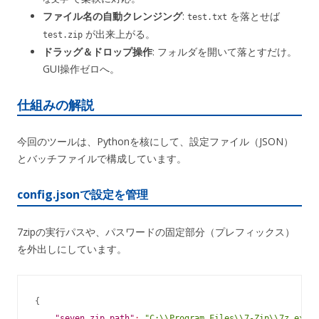
ファイル名の自動クレンジング
:
を落とせば
test.txt
が出来上がる。
test.zip
ドラッグ＆ドロップ操作
: フォルダを開いて落とすだけ。
GUI操作ゼロへ。
仕組みの解説
今回のツールは、Pythonを核にして、設定ファイル（JSON）
とバッチファイルで構成しています。
config.jsonで設定を管理
7zipの実行パスや、パスワードの固定部分（プレフィックス）
を外出しにしています。
{
"seven_zip_path"
:
"C:\\Program Files\\7-Zip\\7z.exe"
,