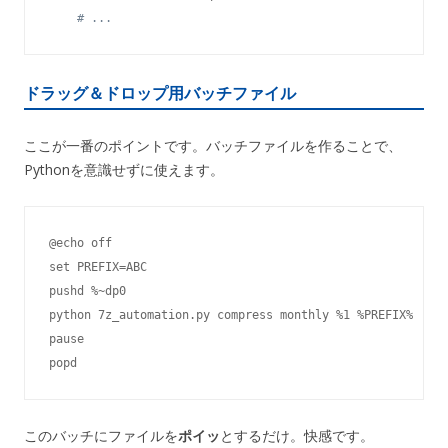
# ...
ドラッグ＆ドロップ用バッチファイル
ここが一番のポイントです。バッチファイルを作ることで、
Pythonを意識せずに使えます。
@echo off

set PREFIX=ABC

pushd %~dp0

python 7z_automation.py compress monthly %1 %PREFIX%

pause

popd
このバッチにファイルを
ポイッ
とするだけ。快感です。